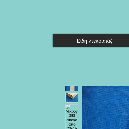
Είδη ντεκουπάζ