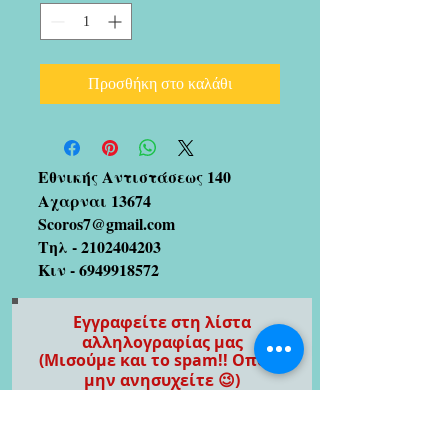
Προσθήκη στο καλάθι
Εθνικής Αντιστάσεως 140
Αχαρναι 13674
Scoros7@gmail.com
Τηλ -
2102404203
Κιν -
6949918572
Εγγραφείτε στη λίστα
αλληλογραφίας μας
(Μισούμε και το spam!! Οπότε
μην ανησυχείτε 😉)