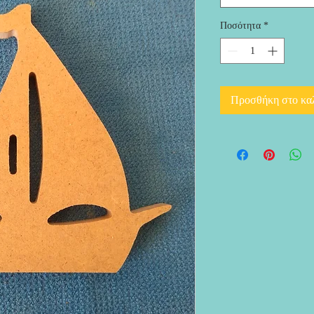
Ποσότητα
*
Προσθήκη στο κα