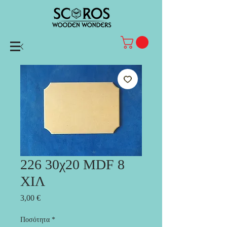
226 30χ20 MDF 8
ΧΙΛ
Τιμή
3,00 €
Ποσότητα
*