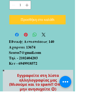
Προσθήκη στο καλάθι
Εθνικής Αντιστάσεως 140
Αχαρναι 13674
Scoros7@gmail.com
Τηλ -
2102404203
Κιν -
6949918572
Εγγραφείτε στη λίστα
αλληλογραφίας μας
(Μισούμε και το spam!! Οπότε
μην ανησυχείτε 😉)