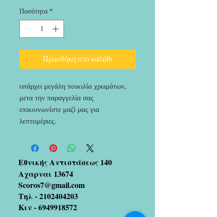
Ποσότητα
*
Προσθήκη στο καλάθι
υπάρχει μεγάλη ποικιλία χρωμάτων, 
μετα την παραγγελία σας 
επικοινωνίστε μαζί μας για 
λεπτομέριες.
Εθνικής Αντιστάσεως 140
Αχαρναι 13674
Scoros7@gmail.com
Τηλ -
2102404203
Κιν -
6949918572