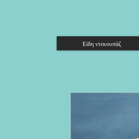
Είδη ντεκουπάζ