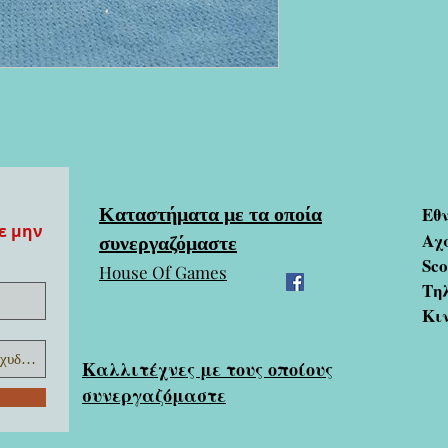
Καταστήματα με τα οποία
Εθ
ε μην
συνεργαζόμαστε
Αχ
Sc
House Of Games
Τηλ
Κι
Καλλιτέχνες με τους οποίους
συνεργαζόμαστε