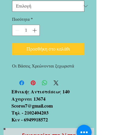
Ποσότητα
*
Προσθήκη στο καλάθι
Οι Βάσεις Χρεώνονται ξεχωριστά
Εθνικής Αντιστάσεως 140
Αχαρναι 13674
Scoros7@gmail.com
Τηλ -
2102404203
Κιν -
6949918572