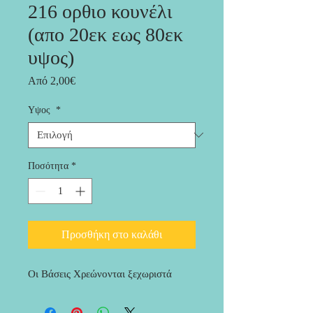
216 ορθιο κουνέλι
(απο 20εκ εως 80εκ
υψος)
Τιμή
Από
2,00€
Έκπτωσης
Υψος
*
Ποσότητα
*
Προσθήκη στο καλάθι
Οι Βάσεις Χρεώνονται ξεχωριστά