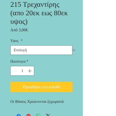
215 Τρεχαντίρης
(απο 20εκ εως 80εκ
υψος)
Τιμή
Από
3,00€
Έκπτωσης
Υψος
*
Ποσότητα
*
Προσθήκη στο καλάθι
Οι Βάσεις Χρεώνονται ξεχωριστά