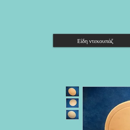
Είδη ντεκουπάζ