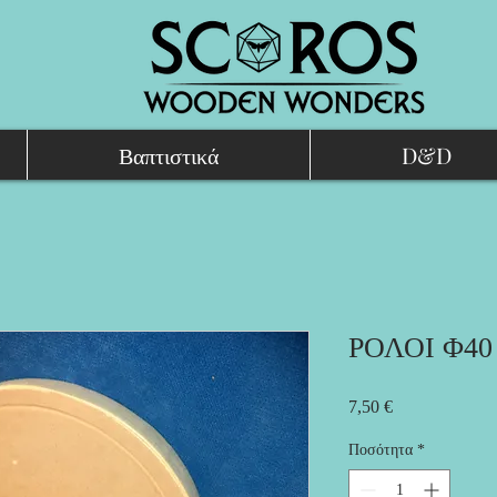
Βαπτιστικά
D&D
ΡΟΛΟΙ Φ40
Τιμή
7,50 €
Ποσότητα
*