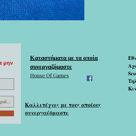
Καταστήματα με τα οποία
Εθ
ε μην
συνεργαζόμαστε
Αχ
Sc
House Of Games
Τηλ
Κι
Καλλιτέχνες με τους οποίους
συνεργαζόμαστε