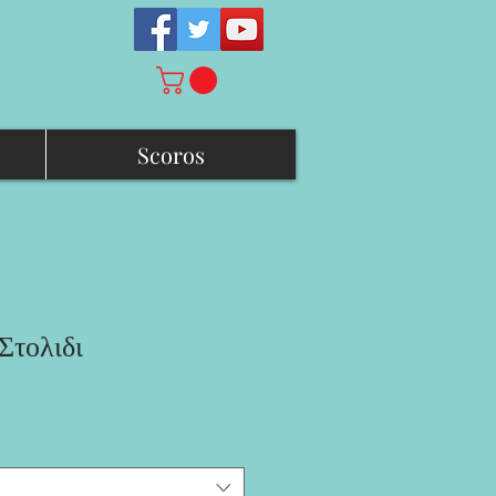
Scoros
Στολιδι