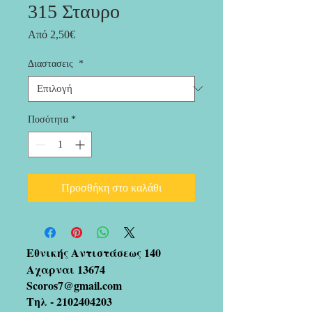
315 Σταυρο
Τιμή
Από
2,50€
Έκπτωσης
Διαστασεις
*
Ποσότητα
*
Προσθήκη στο καλάθι
Εθνικής Αντιστάσεως 140
Αχαρναι 13674
Scoros7@gmail.com
Τηλ -
2102404203