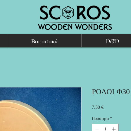
Βαπτιστικά
D&D
ΡΟΛΟΙ Φ30
Τιμή
7,50 €
Ποσότητα
*