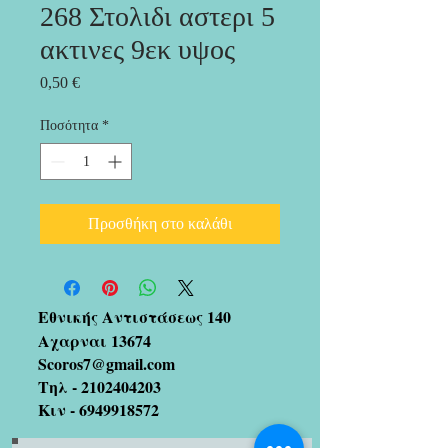
268 Στολιδι αστερι 5
ακτινες 9εκ υψος
Τιμή
0,50 €
Ποσότητα
*
Προσθήκη στο καλάθι
Εθνικής Αντιστάσεως 140
Αχαρναι 13674
Scoros7@gmail.com
Τηλ -
2102404203
Κιν -
6949918572