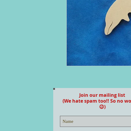
Join our mailing list
(We hate spam too!! So no wo
😉)