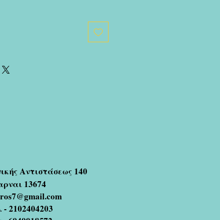
νικής Αντιστάσεως 140
αρναι 13674
oros7@gmail.com
 - 2102404203