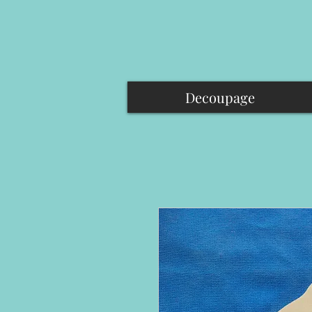
Decoupage