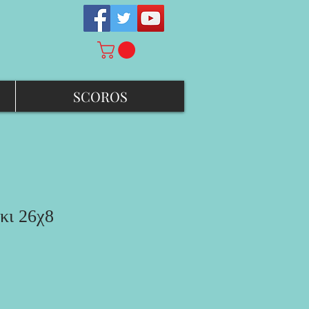
SCOROS
κι 26χ8