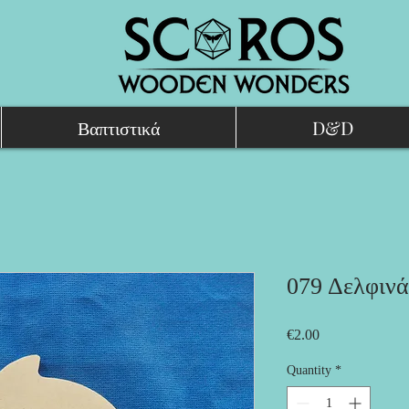
Βαπτιστικά
D&D
079 Δελφινά
Price
€2.00
Quantity
*