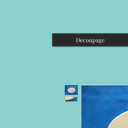
Decoupage