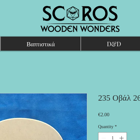
Βαπτιστικά
D&D
235 Οβάλ 2
Price
€2.00
Quantity
*