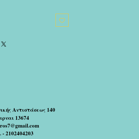
νικής Αντιστάσεως 140
αρναι 13674
oros7@gmail.com
 - 2102404203