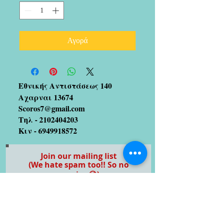
Αγορά
Εθνικής Αντιστάσεως 140
Αχαρναι 13674
Scoros7@gmail.com
Τηλ -
2102404203
Κιν -
6949918572
Join our mailing list
(We hate spam too!! So no
worries 😉)