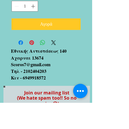
Αγορά
Εθνικής Αντιστάσεως 140
Αχαρναι 13674
Scoros7@gmail.com
Τηλ -
2102404203
Κιν -
6949918572
Join our mailing list
(We hate spam too!! So no
worries 😉)