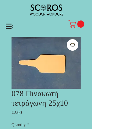
078 Πινακωτή
τετράγωνη 25χ10
Price
€2.00
Quantity
*