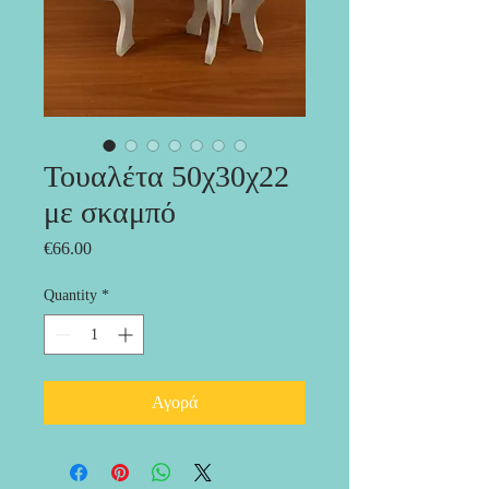
Τουαλέτα 50χ30χ22
με σκαμπό
Price
€66.00
Quantity
*
Αγορά