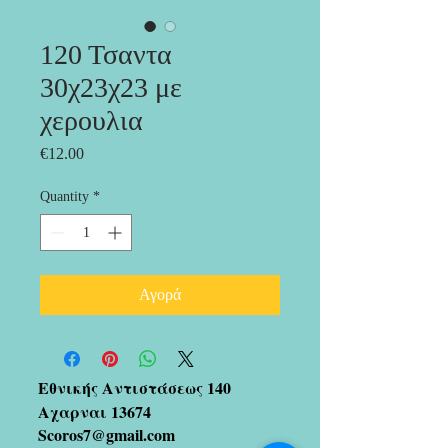
120 Τσαντα
30χ23χ23 με
χερουλια
Price
€12.00
Quantity
*
Αγορά
Εθνικής Αντιστάσεως 140
Αχαρναι 13674
Scoros7@gmail.com