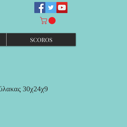
SCOROS
ύλακας 30χ24χ9