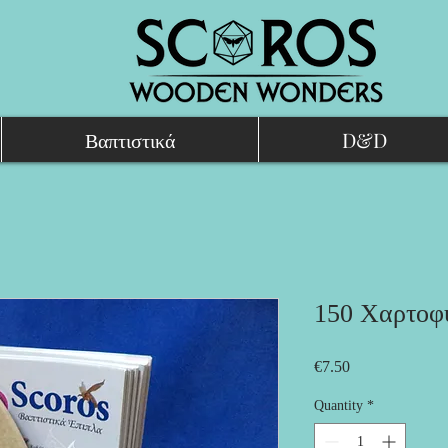
Βαπτιστικά
D&D
150 Χαρτοφ
Price
€7.50
Quantity
*