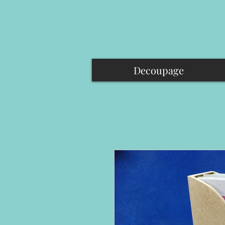
Decoupage