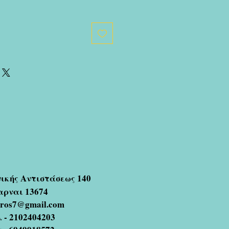
νικής Αντιστάσεως 140
αρναι 13674
oros7@gmail.com
 - 2102404203