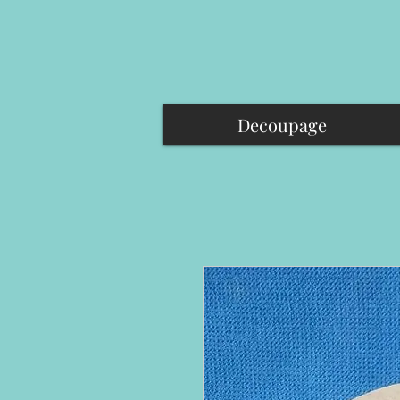
Decoupage