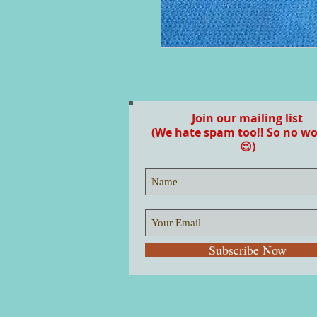
Join our mailing list
(We hate spam too!! So no wo
😉)
Subscribe Now