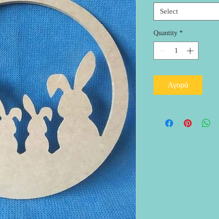
Select
Quantity
*
Αγορά