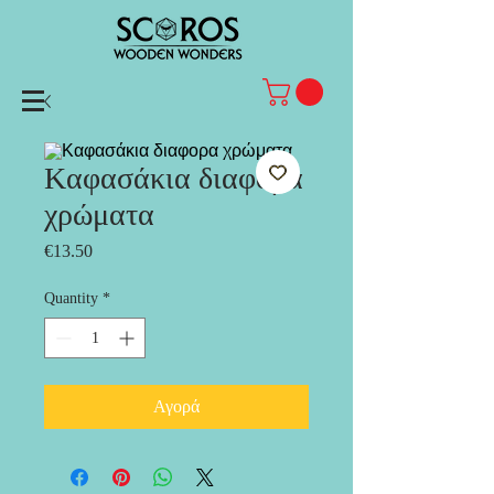
Kαφασάκια διαφορα
χρώματα
Price
€13.50
Quantity
*
Αγορά