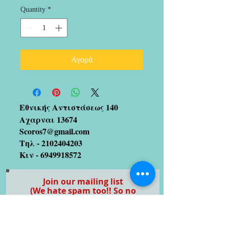
Quantity
*
Αγορά
Εθνικής Αντιστάσεως 140
Αχαρναι 13674
Scoros7@gmail.com
Τηλ -
2102404203
Κιν -
6949918572
Join our mailing list
(We hate spam too!! So no
worries 😉)