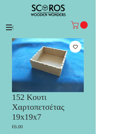
152 Κoυτι
Χαρτοπετσέτας
19x19x7
Price
€6.00