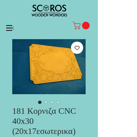
181 Κορνιζα CNC
40x30
(20x17εσωτερικα)